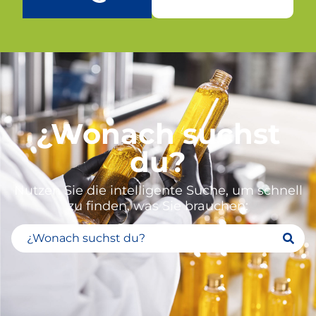
¿Wonach suchst
du?
Nutzen Sie die intelligente Suche, um schnell
zu finden, was Sie brauchen: