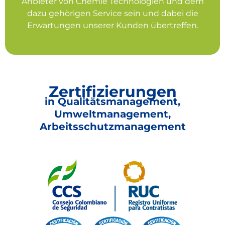
Anbieter von Chemie Technologien und dem
dazu gehörigen Service sein und dabei die
Erwartungen unserer Kunden übertreffen.
Zertifizierungen
in Qualitätsmanagement,
Umweltmanagement,
Arbeitsschutzmanagement