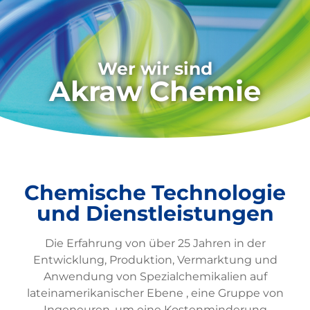
Wer wir sind
Akraw Chemie
Chemische Technologie
und Dienstleistungen
Die Erfahrung von über 25 Jahren in der
Entwicklung, Produktion, Vermarktung und
Anwendung von Spezialchemikalien auf
lateinamerikanischer Ebene , eine Gruppe von
Ingeneuren, um eine Kostenminderung