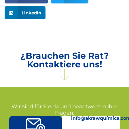
LinkedIn
¿Brauchen Sie Rat?
Kontaktiere uns!
Wir sind für Sie da und beantworten Ihre
Fragen:
info@akrawquímica.co