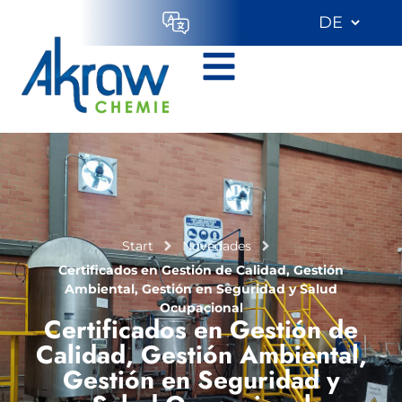
Start
Novedades
Certificados en Gestión de Calidad, Gestión
Ambiental, Gestión en Seguridad y Salud
Ocupacional
Certificados en Gestión de
Calidad, Gestión Ambiental,
Gestión en Seguridad y