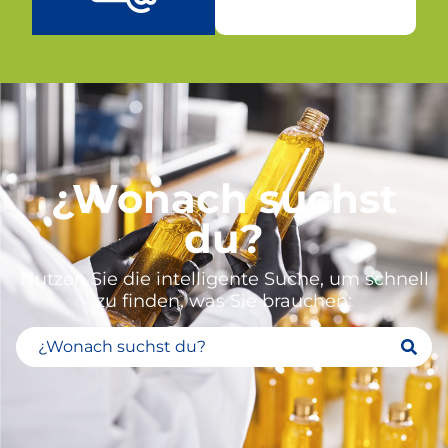
¿Wonach suchst
du?
Nutzen Sie die intelligente Suche, um schnell
zu finden, was Sie brauchen: